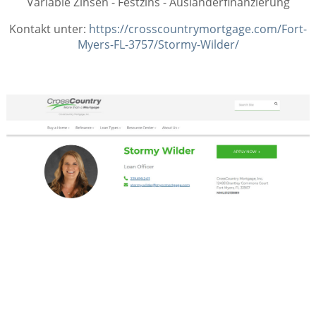
Variable Zinsen - Festzins - Ausländerfinanzierung
Kontakt unter:
https://crosscountrymortgage.com/Fort-
Myers-FL-3757/Stormy-Wilder/