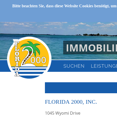
Bitte beachten Sie, dass diese Website Cookies benötigt, um
IMMOBILI
SUCHEN
LEISTUNG
FLORIDA 2000, INC.
1045 Wyomi Drive