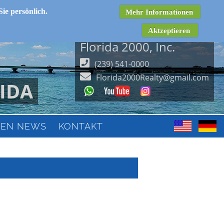
Sie persönlich.
Mehr Informationen
Aktzeptieren
Florida 2000, Inc.
(239) 541-0000
Florida2000Realty@gmail.com
IDA
IEN NEWS
KONTAKT